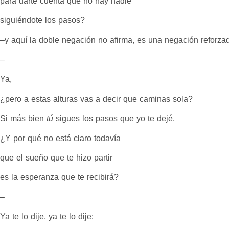
para darte cuenta que no hay nadie
siguiéndote los pasos?
–y aquí la doble negación no afirma, es una negación reforza
–
Ya,
¿pero a estas alturas vas a decir que caminas sola?
Si más bien
tú
sigues los pasos que yo te dejé.
¿Y por qué no está claro todavía
que el sueño que te hizo partir
es la esperanza que te recibirá?
–
Ya te lo dije, ya te lo dije: