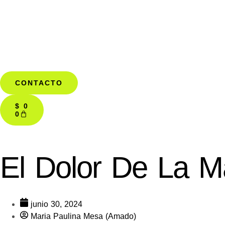
CONTACTO
$
0
0
El Dolor De La 
junio 30, 2024
Maria Paulina Mesa (Amado)