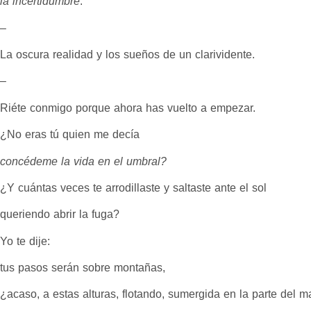
la incertidumbre
.
–
La oscura realidad y los sueños de un clarividente.
–
Riéte conmigo porque ahora has vuelto a empezar.
¿No eras tú quien me decía
concédeme la vida en el umbral?
¿Y cuántas veces te arrodillaste y saltaste ante el sol
queriendo abrir la fuga?
Yo te dije:
tus pasos serán sobre montañas,
¿acaso, a estas alturas, flotando, sumergida en la parte del m