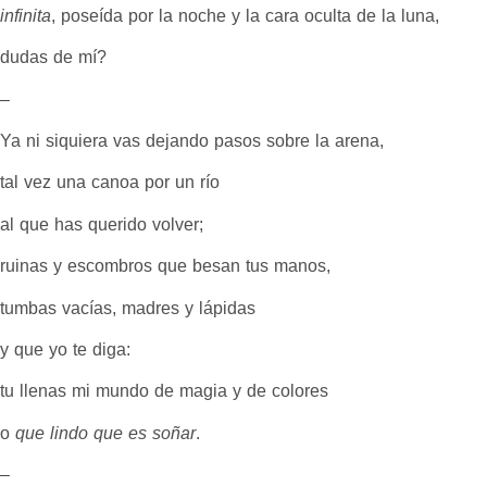
infinita
, poseída por la noche y la cara oculta de la luna,
dudas de mí?
–
Ya ni siquiera vas dejando pasos sobre la arena,
tal vez una canoa por un río
al que has querido volver;
ruinas y escombros que besan tus manos,
tumbas vacías, madres y lápidas
y que yo te diga:
tu llenas mi mundo de magia y de colores
o
que lindo que es soñar
.
–