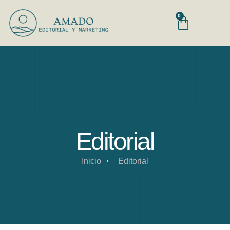
0
Editorial
Inicio
Editorial